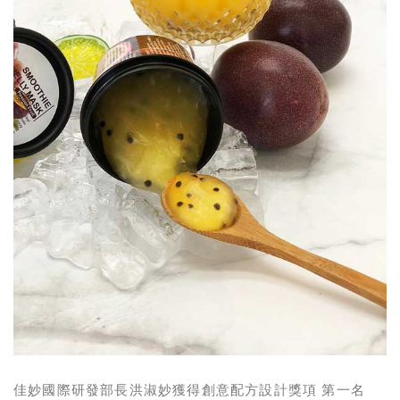
佳妙國際研發部長洪淑妙獲得創意配方設計獎項 第一名