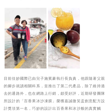
目前佳妙國際已由兒子施賓豪執行長負責，他跟隨著父親
的腳步就讀相關科系，並推出了第二代產品，除了維持過
去的通路外，也在網路上行銷，頗受好評，近期研發團隊
所設計的「百香果冰沙凍膜」榮獲嘉誠微笑盃創意配方設
計獎項第一名，巧妙的設計出百香果和冰沙般的真實觸