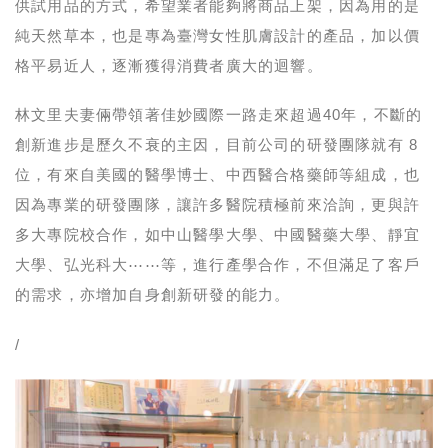
供試用品的方式，希望業者能夠將商品上架，因為用的是
純天然草本，也是專為臺灣女性肌膚設計的產品，加以價
格平易近人，逐漸獲得消費者廣大的迴響。
林文里夫妻倆帶領著佳妙國際一路走來超過40年，不斷的
創新進步是歷久不衰的主因，目前公司的研發團隊就有 8
位，有來自美國的醫學博士、中西醫合格藥師等組成，也
因為專業的研發團隊，讓許多醫院積極前來洽詢，更與許
多大專院校合作，如中山醫學大學、中國醫藥大學、靜宜
大學、弘光科大⋯⋯等，進行產學合作，不但滿足了客戶
的需求，亦增加自身創新研發的能力。
/