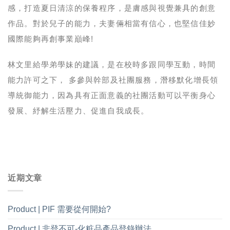
感，打造夏日清涼的保養程序，是膚感與視覺兼具的創意
作品。對於兒子的能力，夫妻倆相當有信心，也堅信佳妙
國際能夠再創事業巔峰!
林文里給學弟學妹的建議，是在校時多跟同學互動，時間
能力許可之下， 多參與幹部及社團服務，潛移默化增長領
導統御能力，因為具有正面意義的社團活動可以平衡身心
發展、紓解生活壓力、促進自我成長。
近期文章
Product | PIF 需要從何開始?
Product | 非登不可-化粧品產品登錄辦法