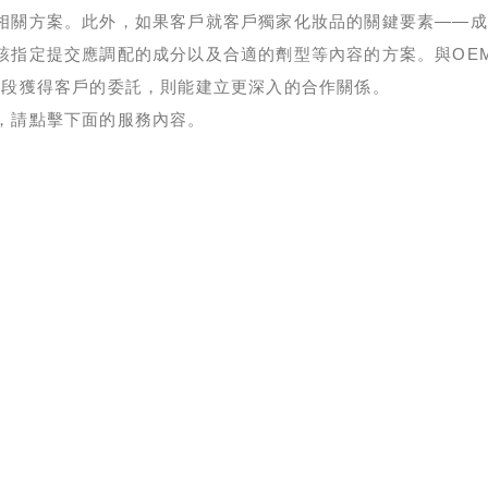
相關方案。此外，如果客戶就客戶獨家化妝品的關鍵要素——成
該指定提交應調配的成分以及合適的劑型等內容的方案。與OE
階段獲得客戶的委託，則能建立更深入的合作關係。
，請點擊下面的服務內容。