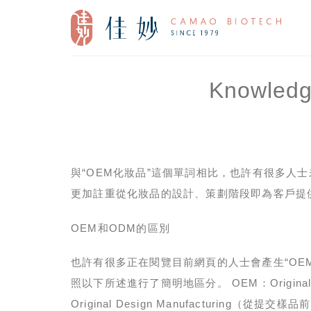
Skip
to
content
Knowl
與“OEM化妝品”這個單詞相比，也許有很多人士
更加註重從化妝品的設計、策劃階段即為客戶提供
OEM和ODM的區別
也許有很多正在閱覽目前網頁的人士會產生“OE
照以下所述進行了簡明地區分。 OEM：Original 
Original Design Manufacturi