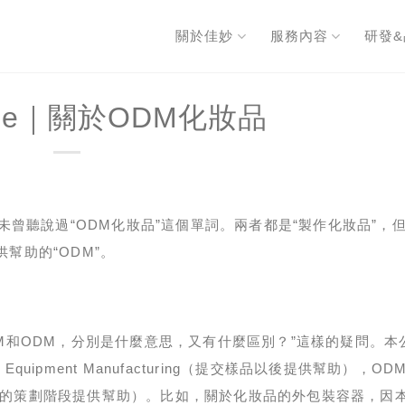
關於佳妙
服務內容
研發
edge｜關於ODM化妝品
未曾聽說過“ODM化妝品”這個單詞。兩者都是“製作化妝品”，
幫助的“ODM”。
M和ODM，分別是什麼意思，又有什麼區別？”這樣的疑問。本
Equipment Manufacturing（提交樣品以後提供幫助），OD
ng（從提交樣品前的策劃階段提供幫助）。比如，關於化妝品的外包裝容器，因